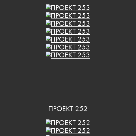
ПРОЕКТ 252