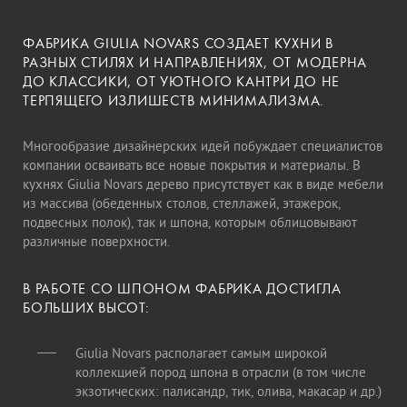
ФАБРИКА GIULIA NOVARS СОЗДАЕТ КУХНИ В
РАЗНЫХ СТИЛЯХ И НАПРАВЛЕНИЯХ, ОТ МОДЕРНА
ДО КЛАССИКИ, ОТ УЮТНОГО КАНТРИ ДО НЕ
ТЕРПЯЩЕГО ИЗЛИШЕСТВ МИНИМАЛИЗМА.
Многообразие дизайнерских идей побуждает специалистов
компании осваивать все новые покрытия и материалы. В
кухнях Giulia Novars дерево присутствует как в виде мебели
из массива (обеденных столов, стеллажей, этажерок,
подвесных полок), так и шпона, которым облицовывают
различные поверхности.
В РАБОТЕ СО ШПОНОМ ФАБРИКА ДОСТИГЛА
БОЛЬШИХ ВЫСОТ:
Giulia Novars располагает самым широкой
коллекцией пород шпона в отрасли (в том числе
экзотических: палисандр, тик, олива, макасар и др.)