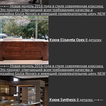
Новая модель 2016 года в стиле современная классика.
Это продукт, отвечающий всем требованиям качества и
дизайна Giulia Novars и имеющий привлекательную цену.
NEW
Кухня Elisaveta Орех
В деталях
Новая модель 2016 года в стиле современная классика.
Это продукт, отвечающий всем требованиям качества и
дизайна Giulia Novars и имеющий привлекательную цену.
NEW
Кухня Synthesis
В деталях