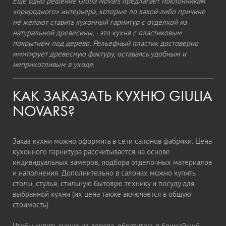
Еще одно решение Giulia Novars предлагает поклонникам
«природного» интерьера, которые по какой-либо причине
не желают ставить кухонный гарнитур с отделкой из
натуральной древесины, - это кухня с пластиковым
покрытием под дерево. Рельефный пластик достоверно
имитирует древесную фактуру, оставаясь удобным и
неприхотливым в уходе.
КАК ЗАКАЗАТЬ КУХНЮ GIULIA
NOVARS?
Заказ кухни можно оформить в сети салонов фабрики. Цена
кухонного гарнитура рассчитывается на основе
индивидуальных замеров, подбора отделочных материалов
и наполнения. Дополнительно в салонах можно купить
столы, стулья, стильную бытовую технику и посуду для
выбранной кухни (их цена также включается в общую
стоимость).