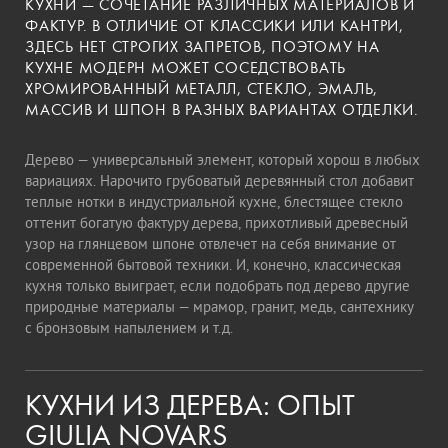
КУХНИ — СОЧЕТАНИЕ РАЗЛИЧНЫХ МАТЕРИАЛОВ И
ФАКТУР. В ОТЛИЧИЕ ОТ КЛАССИКИ ИЛИ КАНТРИ,
ЗДЕСЬ НЕТ СТРОГИХ ЗАПРЕТОВ, ПОЭТОМУ НА
КУХНЕ МОДЕРН МОЖЕТ СОСЕДСТВОВАТЬ
ХРОМИРОВАННЫЙ МЕТАЛЛ, СТЕКЛО, ЭМАЛЬ,
МАССИВ И ШПОН В РАЗНЫХ ВАРИАНТАХ ОТДЕЛКИ.
Дерево — универсальный элемент, который хорош в любых
вариациях. Нарочито грубоватый деревянный стол добавит
теплые нотки в индустриальной кухне, блестящее стекло
оттенит богатую фактуру дерева, прихотливый древесный
узор на глянцевом шпоне отвлечет на себя внимание от
современной бытовой техники. И, конечно, классическая
кухня только выиграет, если подобрать под дерево другие
природные материалы — мрамор, гранит, медь, сантехнику
с бронзовым напылением и т.д.
КУХНИ ИЗ ДЕРЕВА: ОПЫТ
GIULIA NOVARS