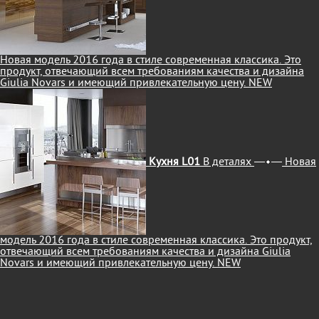
Новая модель 2016 года в стиле современная классика. Это
продукт, отвечающий всем требованиям качества и дизайна
Giulia Novars и имеющий привлекательную цену.
NEW
Кухня L01
В деталях
Новая
модель 2016 года в стиле современная классика. Это продукт,
отвечающий всем требованиям качества и дизайна Giulia
Novars и имеющий привлекательную цену.
NEW