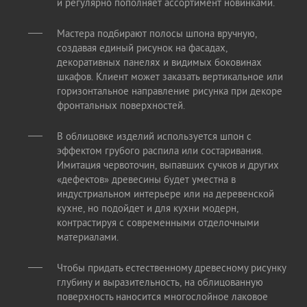
и регулярно пополняет ассортимент новинками.
Мастера подбирают полосы шпона вручную,
создавая единый рисунок на фасадах,
декоративных панелях и видимых боковинах
шкафов. Клиент может заказать вертикальное или
горизонтальное направление рисунка при декоре
фронтальных поверхностей.
В облицовке изделий используется шпон с
эффектом грубого распила или состаривания.
Имитация червоточин, выпавших сучков и других
«дефектов» древесины будет уместна в
индустриальном интерьере или на деревенской
кухне, но подойдет и для кухни модерн,
контрастируя с современными отделочными
материалами.
Чтобы придать естественному древесному рисунку
глубину и выразительность, на облицованную
поверхность наносится многослойное лаковое