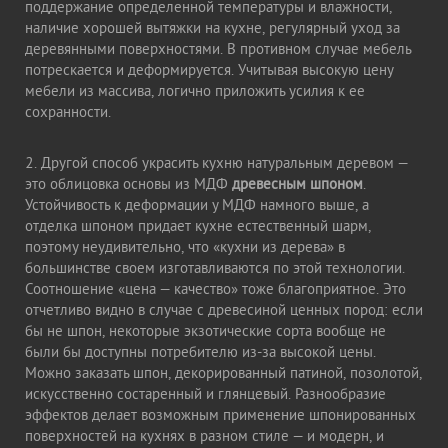
поддержание определенной температуры и влажности,
наличие хорошей вытяжки на кухне, регулярный уход за
деревянными поверхностями. В противном случае мебель
потрескается и деформируется. Учитывая высокую цену
мебели из массива, логично приложить усилия к ее
сохранности.
2. Другой способ украсить кухню натуральным деревом —
это облицовка основы из МДФ
древесным шпоном
.
Устойчивость к деформации у МДФ намного выше, а
отделка шпоном придает кухне естественный шарм,
поэтому неудивительно, что «кухни из дерева» в
большинстве своем изготавливаются по этой технологии.
Соотношение «цена — качество» тоже благоприятное. Это
отчетливо видно в случае с древесиной ценных пород: если
бы не шпон, некоторые экзотические сорта вообще не
были бы доступны потребителю из-за высокой цены.
Можно заказать шпон, декорированный патиной, позолотой,
искусственно состаренный и глянцевый. Разнообразие
эффектов делает возможным применение шпонированных
поверхностей на кухнях в разном стиле — и модерн, и