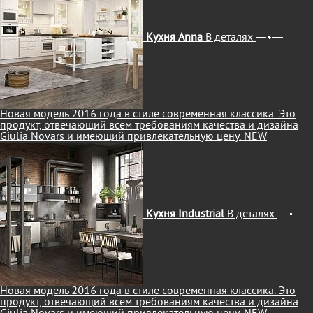
Кухня Anna
В деталях
Новая модель 2016 года в стиле современная классика. Это
продукт, отвечающий всем требованиям качества и дизайна
Giulia Novars и имеющий привлекательную цену.
NEW
Кухня Industrial
В деталях
Новая модель 2016 года в стиле современная классика. Это
продукт, отвечающий всем требованиям качества и дизайна