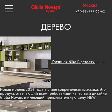
Москва
+7 (499) 444-55-62
ДЕРЕВО
Гостиная Nika
В деталях
Новая модель 2016 года в стиле современная классика. Это
продукт, отвечающий всем требованиям качества и дизайна
Giulia Novars и имеющий привлекательную цену.
NEW