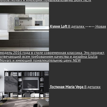
Giulia Novars и имеющий привлекательную цену.
NEW
Кухня Loft
В деталях
Новая
модель 2016 года в стиле современная классика. Это продукт,
отвечающий всем требованиям качества и дизайна Giulia
Novars и имеющий привлекательную цену.
NEW
Гостиная Maria Vega
В деталях