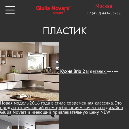
Москва
+7 (499) 444-55-62
ПЛАСТИК
Кухня Brio 2
В деталях
Новая модель 2016 года в стиле современная классика. Это
продукт, отвечающий всем требованиям качества и дизайна
Giulia Novars и имеющий привлекательную цену.
NEW