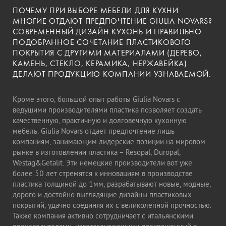
ПОЧЕМУ ПРИ ВЫБОРЕ МЕБЕЛИ ДЛЯ КУХНИ
МНОГИЕ ОТДАЮТ ПРЕДПОЧТЕНИЕ GIULIA NOVARS?
СОВРЕМЕННЫЙ ДИЗАЙН КУХОНЬ И ПРАВИЛЬНО
ПОДОБРАННОЕ СОЧЕТАНИЕ ПЛАСТИКОВОГО
ПОКРЫТИЯ С ДРУГИМИ МАТЕРИАЛАМИ (ДЕРЕВО,
КАМЕНЬ, СТЕКЛО, КЕРАМИКА, НЕРЖАВЕЙКА)
ДЕЛАЮТ ПРОДУКЦИЮ КОМПАНИИ УЗНАВАЕМОЙ.
Кроме этого, большой опыт работы Giulia Novars с
ведущими производителями пластика позволяет создать
качественную, практичную и долговечную кухонную
мебель. Giulia Novars отдает предпочтение лишь
компаниям, занимающим лидерские позиции на мировом
рынке в изготовлении пластика – Resopal, Duropal,
Westag&Getalit. Эти немецкие производители вот уже
более 50 лет стремятся к инновациям в производстве
пластика толщиной до 1мм, разрабатывают новые, модные,
дорого и достойно выглядящие дизайны пластиковых
покрытий, удачно соединяя их с великолепной прочностью.
Также компания активно сотрудничает с итальянскими