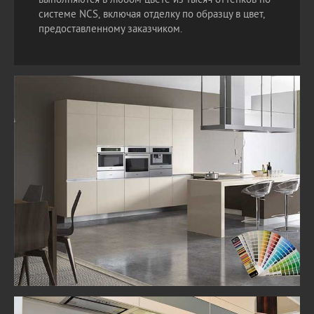
выполняются в любом цвете из тысяч оттенков по
системе NCS, включая отделку по образцу в цвет,
предоставленному заказчиком.