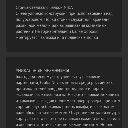
Стойка-стеллаж с балкой NIKA
Очень удобная конструкция при использовании над
полуостровом. Полки стойки служат для хранения
различной мелочи или выращивания комнатных
растений. На горизонтальной балке хорошо
монтируется вытяжка или подвесные полки.
УНИКАЛЬНЫЕ МЕХАНИЗМЫ
Благодаря тесному сотрудничеству с нашими
партнерами, Giulia Novars первая среди российских
производителей внедряет передовые и порой
эксклюзивные механизмы. На фото – новый механизм
открывания фасадов поднимает дверцу вверх, при этом
спрятан внутри боковых стенок шкафа, и в закрытом
виде абсолютно незаметен. Отсутствие деталей внутри
корпуса кто-то сочтёт не слишком важной деталью или
излишним эстетическим перфекционизмом. Но оно